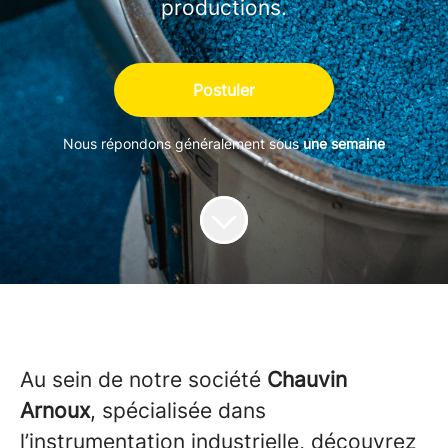
productions.
Postuler
Nous répondons généralement sous
une semaine
Au sein de notre société
Chauvin
Arnoux
, spécialisée dans
l’instrumentation industrielle, découvrez