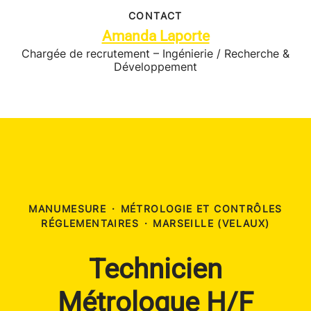
CONTACT
Amanda Laporte
Chargée de recrutement – Ingénierie / Recherche &
Développement
MANUMESURE
·
MÉTROLOGIE ET CONTRÔLES
RÉGLEMENTAIRES
·
MARSEILLE (VELAUX)
Technicien
Métrologue H/F