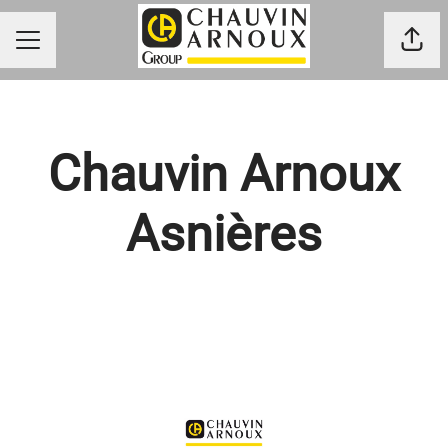
Part
MENU CARRIÈRE
Chauvin Arnoux
Asnières