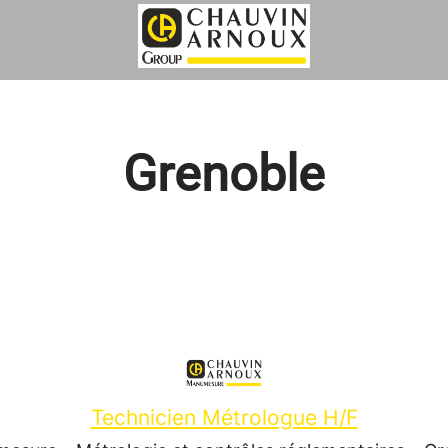
Grenoble
Technicien Métrologue H/F